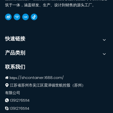
筑于一体，涵盖研发、生产、设计到销售的源头工厂。
快速链接
产品类别
联系我们
://shcontainer.1688.com/
 https

江苏省苏州市吴江区震泽镇世航控股（苏州）
有限公司
13912765114

13912765114
