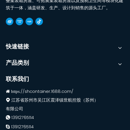
叠集装箱房屋、可拓展集装箱房屋以及预制卫生间等模块化建
筑于一体，涵盖研发、生产、设计到销售的源头工厂。
快速链接
产品类别
联系我们
://shcontainer.1688.com/
 https

江苏省苏州市吴江区震泽镇世航控股（苏州）
有限公司
13912765114

13912765114
