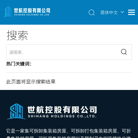
简体中文
English
搜索
热门关键词：
此页面将显示搜索结果
它是一家集可拆卸集装箱房屋、可拆卸打包集装箱房屋、可折