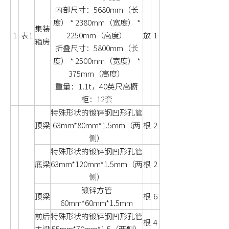
内部尺寸：5680mm（长
度） * 2380mm（宽度） *
集装
1
表1
2250mm（高度）
放
1
箱房
折叠尺寸：5800mm（长
度） * 2500mm（宽度） *
375mm（高度）
重量：1.1t，40英尺高橱
柜：12套
特殊形状的镀锌钢凹形孔管
顶梁
63mm*80mm*1.5mm（两
根
2
侧）
特殊形状的镀锌钢凹形孔管
底梁
63mm*120mm*1.5mm（两
根
2
侧）
镀锌方管
顶梁
根
6
60mm*60mm*1.5mm
前后
特殊形状的镀锌钢凹形孔管
根
4
主梁
55mm*70mm*1.5（两侧）