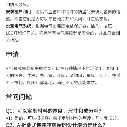
和防水效果。
安装窗户和门
：将铝合金窗户和特殊的防盗门安装到各自的位
置。检查它们是否可以平稳地打开和关闭，并正确密封。
设置电气系统
：根据电气图连接电路保护器，插头，插座，
LED灯和灯开关。确保所有电气连接都是安全的，并且符合相
关标准。
申请
A 折叠式集装箱房屋类型可以在各种情况下广泛使用，例如工
人的宿舍，住房，办公室，仓库，杂物间，车库，商店，在线
名人市场，厕所和露营地，满足不同的功能需求。
常问问题
Q1：可以定制材料的厚度，尺寸和成分吗？
A1：是的，可以根据客户需求定制材料的厚度，尺寸和成分。
Q2：A 折叠式集装箱房屋的设计寿命是什么？