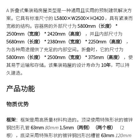
A 折叠式集装箱房屋类型是一种通用且实用的预制建筑解决方
案。它具有标准尺寸的
L5800×W2500×H2420
，具有紧凑而
宽敞的结构。容器房的外部尺寸为
5800mm（长度） *
2500mm（宽度） * 2420mm（高度）
，并且内部尺寸为
5680mm（长度） * 2380mm（宽度） * 2250mm（高度）
，
为各种用途提供了充足的内部空间。折叠时，它的尺寸为
5800mm（长度） * 2500mm（宽度） * 375mm（高度）
，使
其易于运输和存储。该集装箱屋的设计寿命为
10年
，可以持
久建造。
产品功能
物质优势
框架
：框架是用高质量材料构造的。顶梁使用特殊形状的镀锌
钢凹形孔管
63mm
80mm
1.5mm（两侧）（两个根）
（2
根），底梁采用特殊形状的镀锌钢凹形凹槽管
63mm
120mm