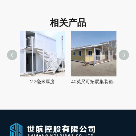
相关产品
2.2毫米厚度
40英尺可拓展集装箱房屋